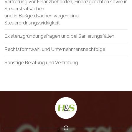
Vertretung vor Finanzbehörden, Finanzgerichten sowie in
Steuerstrafsachen
und in Bußgeldsachen wegen einer
Steuerordnungswidrigkeit
Existenzgründungsfragen und bei Sanierungsfällen
Rechtsformwahl und Unternehmensnachfolge
Sonstige Beratung und Vertretung