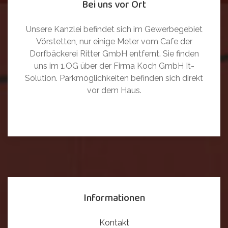
Bei uns vor Ort
Unsere Kanzlei befindet sich im Gewerbegebiet
Vörstetten, nur einige Meter vom Cafe der
Dorfbäckerei Ritter GmbH entfernt. Sie finden
uns im 1.OG über der Firma Koch GmbH It-
Solution. Parkmöglichkeiten befinden sich direkt
vor dem Haus.
Informationen
Kontakt